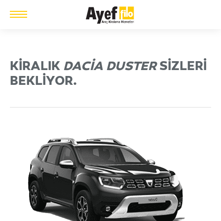
KIRALIK
DACIA DUSTER
SIZLERI
BEKLIYOR.