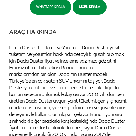
WHATSAPP KIRALA
MOBIL KIRALA
ARAÇ HAKKINDA
Dacia Duster: İnceleme ve Yorumlar Dacia Duster yakıt
tüketimi ve yorumları hakkında detaylı bilgi sahibi olmak
için Dacia Duster fiyat ve inceleme yazımıza göz atın!
Fransız otomobil üreticisi Renault’nun grup
markalarından biri olan Dacia’nın Duster modeli,
Türkiye’de en çok satan SUV unvanını taşıyor. Dacia
Duster yorumlarına ve aracın özelliklerine bakıldığında
bunun sebebini anlamak kolaylaşıyor. 2010 yılından beri
üretilen Dacia Duster uygun yakıt tüketimi, geniş iç hacmi,
modern dış tasarımı, yüksek performansı ve güvenli sürüş
deneyimiyle kullanıcıların ilgisini çekiyor. Bunun yanı sıra
sınıfındaki diğer araçlarla karşılaştırıldığında Dacia Duster
fiyatları bütçe dostu olarak da öne çıkıyor. Dacia Duster
inceleme İlk üretildiği 2010 yılından sonra 2017’de