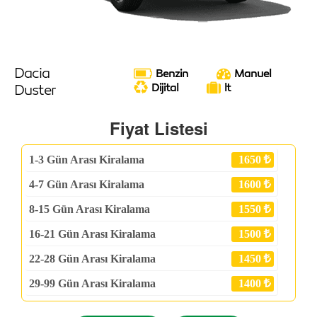
Dacia
Benzin
Manuel
Duster
Dijital
lt
Fiyat Listesi
1-3
Gün Arası Kiralama
1650
4-7
Gün Arası Kiralama
1600
8-15
Gün Arası Kiralama
1550
16-21
Gün Arası Kiralama
1500
22-28
Gün Arası Kiralama
1450
29-99
Gün Arası Kiralama
1400