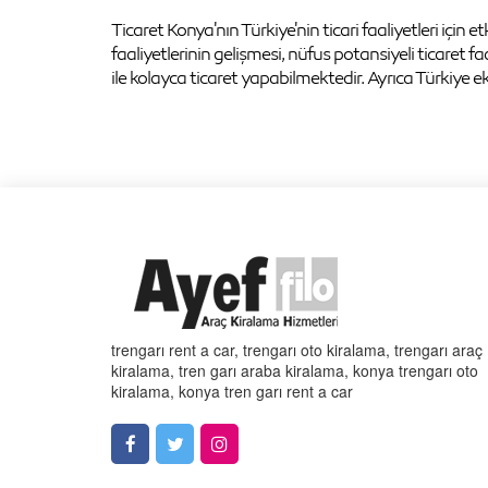
Ticaret Konya'nın Türkiye'nin ticari faaliyetleri için e
faaliyetlerinin gelişmesi, nüfus potansiyeli ticaret fa
ile kolayca ticaret yapabilmektedir. Ayrıca Türkiye
trengarı rent a car, trengarı oto kiralama, trengarı araç
kiralama, tren garı araba kiralama, konya trengarı oto
kiralama, konya tren garı rent a car