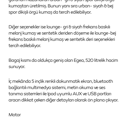
kumaştan üretilmiş. Bunun yanı sıra urban- siyah & bej
spor dikişli örgü kumaş da tercih edilebiliyor.
Diğer seçenekler ise lounge- gri & siyah frekans baskılı
melanj kumaş ve sentetik deriden döşeme ile lounge-bej
frekans baskılı melanj kumaş ve sentetik deri seçenekleri
tercih edilebiliyor.
Bagaj kısmı da oldukça geniş olan Egea, 520 litrelik hacim
sunuyor.
İç mekânda 5 inçlik renkli dokunmatik ekran, bluetooth
bağlantılı multimedya sistemi, metin okuma ve ses
tanıma sistemleri ile Ipod uyumlu AUX ve USB portları
aracın dikkat çeken diğer detayları olarak ön plana çıkıyor.
Motor