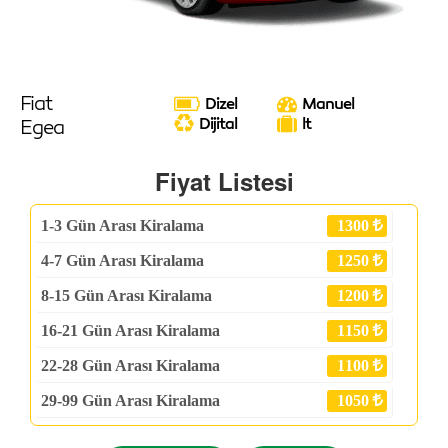
Fiat
Dizel
Manuel
Egea
Dijital
lt
Fiyat Listesi
1-3
Gün Arası Kiralama
1300
4-7
Gün Arası Kiralama
1250
8-15
Gün Arası Kiralama
1200
16-21
Gün Arası Kiralama
1150
22-28
Gün Arası Kiralama
1100
29-99
Gün Arası Kiralama
1050