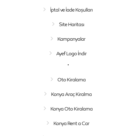
İptal ve İade Koşulları
Site Haritası
Kampanyalar
Ayef Logo İndir
.
Oto Kiralama
Konya Araç Kiralma
Konya Oto Kiralama
Konya Rent a Car