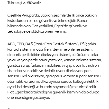
Teknoloji ve Güvenlik
Özellikle Avrupa’da, yapılan seçimlerde ilk önce bakılan
kıstaslardan biri de güvenlik ve teknolojidir. Bunun
bilincinde olan Fiat yetkilileri, Egea’da güvenlik ve
teknolojiye de oldukça önem vermiş.
ABD, EBD, BAS (Panik Fren Destek Sistemi), ESP, çekiş
kontrol sistemi, motor freni, devrilme önleme sistemi,
dinamik geri bildirim direksiyon sistemi, sürücü, ön-arka
yolcu ve yan perde hava yastıkları, yangın önleme sistemi,
gündüz sürüş farları, immobilizer, viraj içi aydınlatmalı ön
sis farları, yükseklik ve derinlik ayarlı direksiyon, park
sensörü, yol bilgisayarı, geri görüş kamerası, park sensörü,
otomatik kararan iç dikiz aynası, sürücü koltuğu elektrik
ayarlı bel desteği ve burada sayamadığımız nice özellik
Fiat Egea’larda teknoloji ve güvenlik kısmının da oldukça
önemsendiğini gösteriyor.