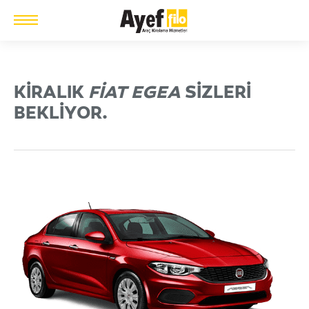
KIRALIK
FIAT EGEA
SIZLERI
BEKLIYOR.