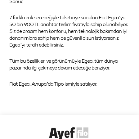
Sonuç
7 farklı renk seçeneğiyle tüketiciye sunulan Fiat Egea’ya
50 bin 900 TL anahtar teslim fiyatıyla sahip olunabiliyor.
Siz de aracım hem konforlu, hem teknolojik bakımdan iyi
donanımlara sahip hem de güvenli olsun istiyorsanız
Egea’yı tercih edebilirsiniz.
Tüm bu özellikleri ve görünümüyle Egea, tüm dünya
pazarında ilgi çekmeye devam edeceğe benziyor.
Fiat Egea, Avrupa’da Tipo ismiyle satılıyor.