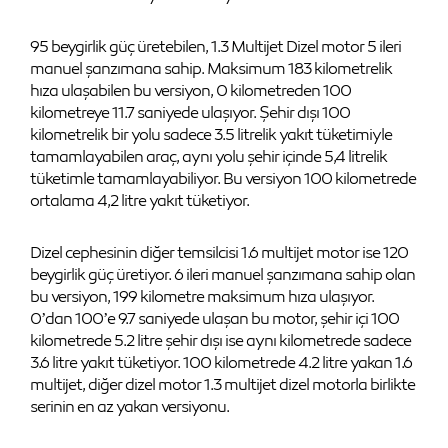
95 beygirlik güç üretebilen, 1.3 Multijet Dizel motor 5 ileri
manuel şanzımana sahip. Maksimum 183 kilometrelik
hıza ulaşabilen bu versiyon, 0 kilometreden 100
kilometreye 11.7 saniyede ulaşıyor. Şehir dışı 100
kilometrelik bir yolu sadece 3.5 litrelik yakıt tüketimiyle
tamamlayabilen araç, aynı yolu şehir içinde 5,4 litrelik
tüketimle tamamlayabiliyor. Bu versiyon 100 kilometrede
ortalama 4,2 litre yakıt tüketiyor.
Dizel cephesinin diğer temsilcisi 1.6 multijet motor ise 120
beygirlik güç üretiyor. 6 ileri manuel şanzımana sahip olan
bu versiyon, 199 kilometre maksimum hıza ulaşıyor.
0’dan 100’e 9.7 saniyede ulaşan bu motor, şehir içi 100
kilometrede 5.2 litre şehir dışı ise aynı kilometrede sadece
3.6 litre yakıt tüketiyor. 100 kilometrede 4.2 litre yakan 1.6
multijet, diğer dizel motor 1.3 multijet dizel motorla birlikte
serinin en az yakan versiyonu.