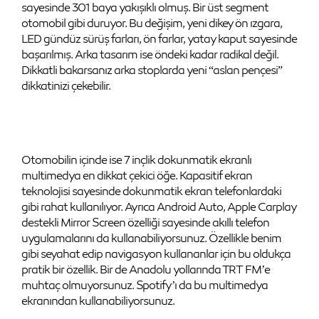
sayesinde 301 baya yakışıklı olmuş. Bir üst segment
otomobil gibi duruyor. Bu değişim, yeni dikey ön ızgara,
LED gündüz sürüş farları, ön farlar, yatay kaput sayesinde
başarılmış. Arka tasarım ise öndeki kadar radikal değil.
Dikkatli bakarsanız arka stoplarda yeni “aslan pençesi”
dikkatinizi çekebilir.
Otomobilin içinde ise 7 inçlik dokunmatik ekranlı
multimedya en dikkat çekici öğe. Kapasitif ekran
teknolojisi sayesinde dokunmatik ekran telefonlardaki
gibi rahat kullanılıyor. Ayrıca Android Auto, Apple Carplay
destekli Mirror Screen özelliği sayesinde akıllı telefon
uygulamalarını da kullanabiliyorsunuz. Özellikle benim
gibi seyahat edip navigasyon kullananlar için bu oldukça
pratik bir özellik. Bir de Anadolu yollarında TRT FM’e
muhtaç olmuyorsunuz. Spotify’ı da bu multimedya
ekranından kullanabiliyorsunuz.