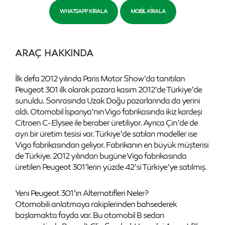
WHATSAPP KIRALA
MOBIL KIRALA
ARAÇ HAKKINDA
İlk defa 2012 yılında Paris Motor Show’da tanıtılan
Peugeot 301 ilk olarak pazara kasım 2012’de Türkiye’de
sunuldu. Sonrasında Uzak Doğu pazarlarında da yerini
aldı. Otomobil İspanya’nın Vigo fabrikasında ikiz kardeşi
Citroen C-Elysee ile beraber üretiliyor. Ayrıca Çin’de de
ayrı bir üretim tesisi var. Türkiye’de satılan modeller ise
Vigo fabrikasından geliyor. Fabrikanın en büyük müşterisi
de Türkiye. 2012 yılından bugüne Vigo fabrikasında
üretilen Peugeot 301’lerin yüzde 42’si Türkiye’ye satılmış.
Yeni Peugeot 301’in Alternatifleri Neler?
Otomobili anlatmaya rakiplerinden bahsederek
başlamakta fayda var. Bu otomobil B sedan