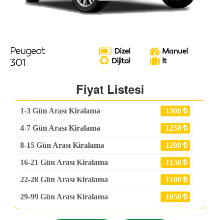
Peugeot
Dizel
Manuel
301
Dijital
lt
Fiyat Listesi
1-3
Gün Arası Kiralama
1300
4-7
Gün Arası Kiralama
1250
8-15
Gün Arası Kiralama
1200
16-21
Gün Arası Kiralama
1150
22-28
Gün Arası Kiralama
1100
29-99
Gün Arası Kiralama
1050