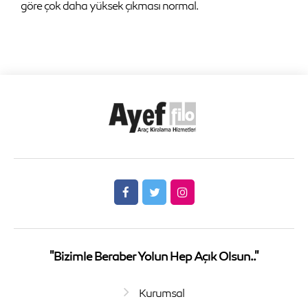
göre çok daha yüksek çıkması normal.
"Bizimle Beraber Yolun Hep Açık Olsun.."
Kurumsal